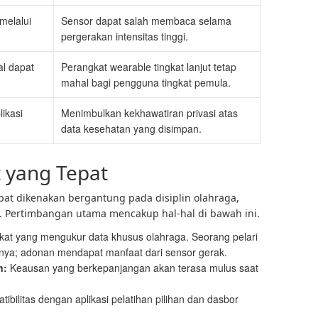
melalui
Sensor dapat salah membaca selama
pergerakan intensitas tinggi.
l dapat
Perangkat wearable tingkat lanjut tetap
mahal bagi pengguna tingkat pemula.
ikasi
Menimbulkan kekhawatiran privasi atas
data kesehatan yang disimpan.
 yang Tepat
pat dikenakan bergantung pada disiplin olahraga,
. Pertimbangan utama mencakup hal-hal di bawah ini.
gkat yang mengukur data khusus olahraga. Seorang pelari
nya; adonan mendapat manfaat dari sensor gerak.
n:
Keausan yang berkepanjangan akan terasa mulus saat
ibilitas dengan aplikasi pelatihan pilihan dan dasbor