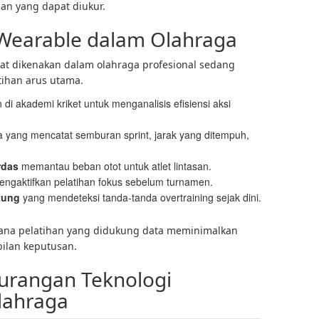
uan yang dapat diukur.
 Wearable dalam Olahraga
pat dikenakan dalam olahraga profesional sedang
tihan arus utama.
di akademi kriket untuk menganalisis efisiensi aksi
 yang mencatat semburan sprint, jarak yang ditempuh,
rdas
memantau beban otot untuk atlet lintasan.
ngaktifkan pelatihan fokus sebelum turnamen.
ntung
yang mendeteksi tanda-tanda overtraining sejak dini.
ana pelatihan yang didukung data meminimalkan
lan keputusan.
urangan Teknologi
lahraga