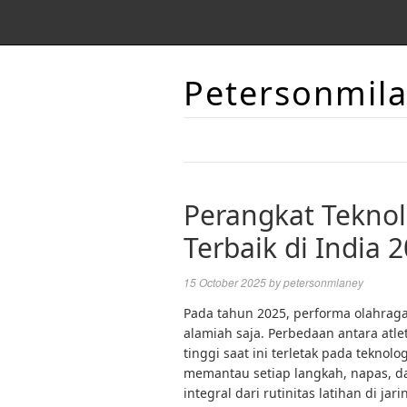
Petersonmil
Perangkat Teknol
Terbaik di India 
15 October 2025
by
petersonmlaney
Pada tahun 2025, performa olahraga
alamiah saja. Perbedaan antara atlet
tinggi saat ini terletak pada teknol
memantau setiap langkah, napas, da
integral dari rutinitas latihan di ja