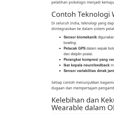
pelatihan psikologis menjadi kemaj
Contoh Teknologi
Di seluruh India, teknologi yang da
diintegrasikan ke dalam sistem pela
Sensor biomekanik
digunakan 
bowling.
Pelacak GPS
dalam sepak bola
dan disiplin posisi.
Perangkat kompresi yang ce
Ikat kepala neurofeedback
me
Sensor variabilitas detak ja
Setiap contoh menunjukkan bagaim
dugaan dan mempertajam pengambi
Kelebihan dan Kek
Wearable dalam O