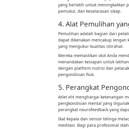
yang berlatih untuk meningkatkan p
pemukul, dan keselarasan sikap.
4. Alat Pemulihan yan
Pemulihan adalah bagian dari pelat
dapat dikenakan mencakup lengan ko
yang mengukur kualitas istirahat.
Mereka memastikan otot Anda menda
menandakan kesiapan untuk latihan b
dengan platform nutrisi dan pelaca
pengondisian fisik.
5. Perangkat Pengond
Atlet elit menghargai ketenangan me
pengkondisian mental yang digunakan
perangkat neurofeedback yang dapa
Ikat kepala dan sensor telinga mela
meditasi. Bagi para profesional ola