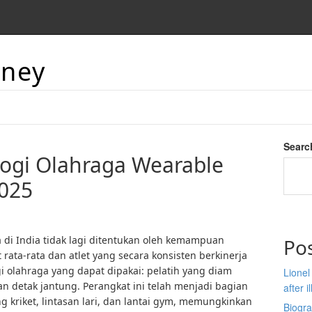
aney
Searc
ogi Olahraga Wearable
2025
 di India tidak lagi ditentukan oleh kemampuan
Po
 rata-rata dan atlet yang secara konsisten berkinerja
ogi olahraga yang dapat dipakai: pelatih yang diam
Lionel
n detak jantung. Perangkat ini telah menjadi bagian
after i
ring kriket, lintasan lari, dan lantai gym, memungkinkan
Biogra