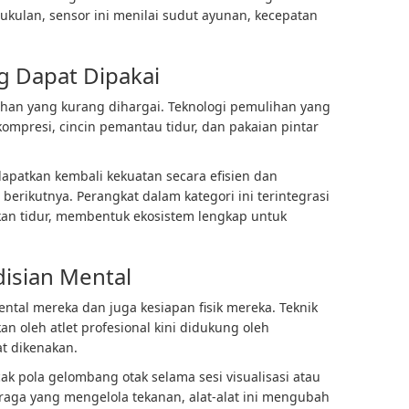
ukulan, sensor ini menilai sudut ayunan, kecepatan
g Dapat Dipakai
ihan yang kurang dihargai. Teknologi pemulihan yang
mpresi, cincin pemantau tidur, dan pakaian pintar
patkan kembali kekuatan secara efisien dan
erikutnya. Perangkat dalam kategori ini terintegrasi
kan tidur, membentuk ekosistem lengkap untuk
isian Mental
ntal mereka dan juga kesiapan fisik mereka. Teknik
 oleh atlet profesional kini didukung oleh
t dikenakan.
cak pola gelombang otak selama sesi visualisasi atau
hraga yang mengelola tekanan, alat-alat ini mengubah