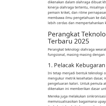
dikenakan dalam olahraga dibuat k
kinerja olahraga tertentu, misalnya 
pemain kriket, dan ritme pernapas
membawa ilmu pengetahuan ke dala
lebih cerdas dan mempertahankan 
Perangkat Teknolo
Terbaru 2025
Perangkat teknologi olahraga wearab
fungsional, masing-masing dengan pr
1. Pelacak Kebugaran 
Ini tetap menjadi bentuk teknologi
mengukur metrik kesehatan dasar, mi
pengeluaran kalori. Untuk pemula a
dikenakan ini memberikan dasar untu
Mereka juga melakukan sinkronisasi
memvisualisasikan bagaimana upaya