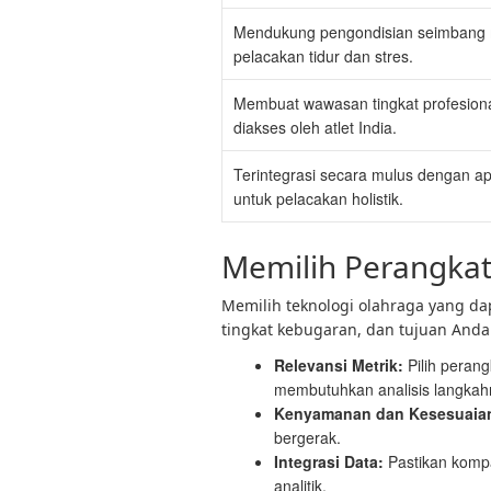
Mendukung pengondisian seimbang 
pelacakan tidur dan stres.
Membuat wawasan tingkat profesiona
diakses oleh atlet India.
Terintegrasi secara mulus dengan apl
untuk pelacakan holistik.
Memilih Perangkat
Memilih teknologi olahraga yang da
tingkat kebugaran, dan tujuan Anda
Relevansi Metrik:
Pilih peran
membutuhkan analisis langkah
Kenyamanan dan Kesesuaia
bergerak.
Integrasi Data:
Pastikan kompat
analitik.