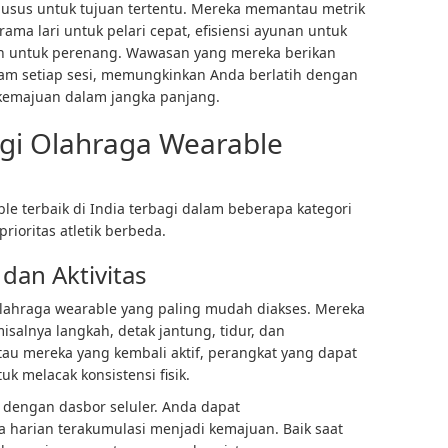
husus untuk tujuan tertentu. Mereka memantau metrik
irama lari untuk pelari cepat, efisiensi ayunan untuk
an untuk perenang. Wawasan yang mereka berikan
m setiap sesi, memungkinkan Anda berlatih dengan
kemajuan dalam jangka panjang.
gi Olahraga Wearable
le terbaik di India terbagi dalam beberapa kategori
ioritas atletik berbeda.
dan Aktivitas
 olahraga wearable yang paling mudah diakses. Mereka
salnya langkah, detak jantung, tidur, dan
tau mereka yang kembali aktif, perangkat yang dapat
k melacak konsistensi fisik.
 dengan dasbor seluler. Anda dapat
 harian terakumulasi menjadi kemajuan. Baik saat