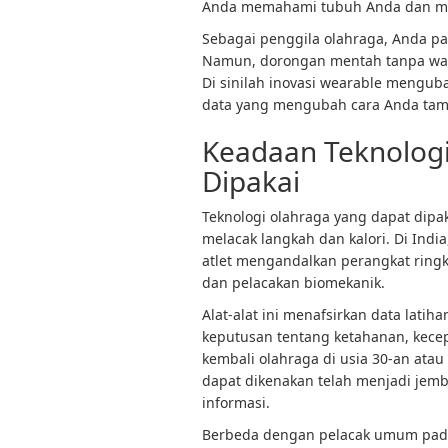
Anda memahami tubuh Anda dan men
Sebagai penggila olahraga, Anda pa
Namun, dorongan mentah tanpa waw
Di sinilah inovasi wearable mengu
data yang mengubah cara Anda tamp
Keadaan Teknologi
Dipakai
Teknologi olahraga yang dapat dipa
melacak langkah dan kalori. Di India
atlet mengandalkan perangkat ringka
dan pelacakan biomekanik.
Alat-alat ini menafsirkan data lat
keputusan tentang ketahanan, kec
kembali olahraga di usia 30-an ata
dapat dikenakan telah menjadi jemb
informasi.
Berbeda dengan pelacak umum pada