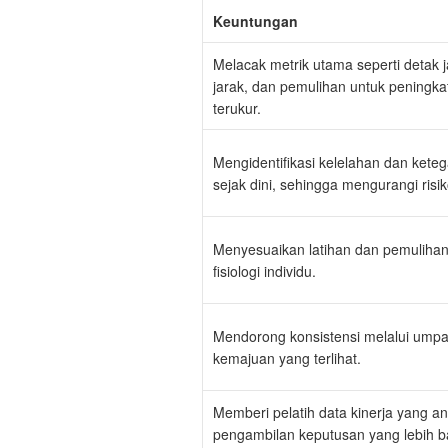
Keuntungan
Melacak metrik utama seperti detak 
jarak, dan pemulihan untuk peningk
terukur.
Mengidentifikasi kelelahan dan kete
sejak dini, sehingga mengurangi risi
Menyesuaikan latihan dan pemuliha
fisiologi individu.
Mendorong konsistensi melalui umpa
kemajuan yang terlihat.
Memberi pelatih data kinerja yang an
pengambilan keputusan yang lebih ba