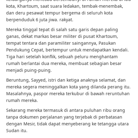
kota, Khartoum, saat suara ledakan, tembak-menembak,
dan deru pesawat tempur bergema di seluruh kota
berpenduduk 6 juta jiwa. rakyat.
Mereka tinggal tepat di salah satu garis depan paling
ganas, dekat markas besar militer di pusat Khartoum,
tempat tentara dan paramiliter saingannya, Pasukan
Pendukung Cepat, bertempur untuk mendapatkan kendali.
Tiga hari setelah konflik, sebuah peluru menghantam
rumah berlantai dua mereka, membuat sebagian besar
menjadi puing-puing.
Beruntung, Sayyed, istri dan ketiga anaknya selamat, dan
mereka segera meninggalkan kota yang dilanda perang itu.
Masalahnya, paspor mereka terkubur di bawah reruntuhan
rumah mereka.
Sekarang mereka termasuk di antara puluhan ribu orang
tanpa dokumen perjalanan yang terjebak di perbatasan
dengan Mesir, tidak dapat menyeberang ke tetangga utara
Sudan itu.