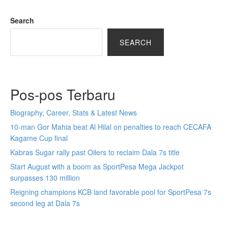
Search
SEARCH
Pos-pos Terbaru
Biography, Career, Stats & Latest News
10-man Gor Mahia beat Al Hilal on penalties to reach CECAFA
Kagame Cup final
Kabras Sugar rally past Oilers to reclaim Dala 7s title
Start August with a boom as SportPesa Mega Jackpot
surpasses 130 million
Reigning champions KCB land favorable pool for SportPesa 7s
second leg at Dala 7s