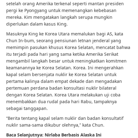
setelah orang Amerika terkenal seperti mantan presiden
pergi ke Pyongyang untuk memenangkan kebebasan
mereka. Kim mengatakan langkah serupa mungkin
diperlukan dalam kasus King.
Masuknya King ke Korea Utara memalukan bagi AS, kata
Chun In-bum, seorang pensiunan letnan jenderal yang
memimpin pasukan khusus Korea Selatan, mencatat bahwa
itu terjadi pada hari yang sama ketika Amerika Serikat
mengambil langkah besar untuk meningkatkan komitmen
keamanannya ke Korea Selatan. Korea. Ini mengerahkan
kapal selam bersenjata nuklir ke Korea Selatan untuk
pertama kalinya dalam empat dekade dan mengadakan
pertemuan perdana badan konsultasi nuklir bilateral
dengan Korea Selatan. Korea Utara melakukan uji coba
menembakkan dua rudal pada hari Rabu, tampaknya
sebagai tanggapan.
“Berita tentang kapal selam nuklir dan badan konsultatif
nuklir sama-sama dikubur olehnya,” kata Chun.
Baca Selanjutnya:
Nirlaba Berbasis Alaska Ini