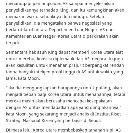
menanggapi penjangkauan AS sampai menyelesaikan
penyelidikannya terhadap King, dan itu kemungkinan akan
memakan waktu setidaknya dua minggu. Setelah
penyelidikan, dia mengatakan bahwa negosiasi yang
berlarut-larut antara Departemen Luar Negeri AS dan
Kementerian Luar Negeri Korea Utara diperkirakan akan
terjadi.
Sementara hak asuh King dapat memberi Korea Utara alat
untuk merebut konsesi diplomatik dari AS, negara itu juga
akan kesulitan untuk menahan prajurit berpangkat rendah
tanpa banyak intelijen profil tinggi di AS untuk waktu yang
lama, kata Moon.
“Jika dia mengungkapkan harapannya untuk pulang, akan
menjadi beban bagi Korea Utara untuk menahannya, tetapi
mereka masih akan berusaha mencapai kesepakatan
dengan AS untuk mendapatkan apa yang diinginkannya,”
kata Moon, yang sekarang menjadi analis di Institut Riset
Strategi Nasional Korea yang berbasis di Seoul.
Di masa lalu, Korea Utara membebaskan tahanan sipil AS