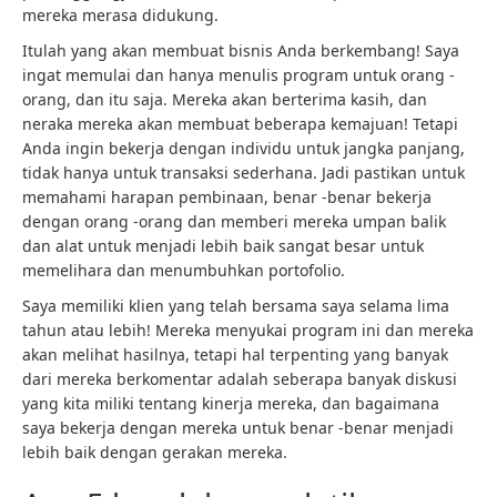
mereka merasa didukung.
Itulah yang akan membuat bisnis Anda berkembang! Saya
ingat memulai dan hanya menulis program untuk orang -
orang, dan itu saja. Mereka akan berterima kasih, dan
neraka mereka akan membuat beberapa kemajuan! Tetapi
Anda ingin bekerja dengan individu untuk jangka panjang,
tidak hanya untuk transaksi sederhana. Jadi pastikan untuk
memahami harapan pembinaan, benar -benar bekerja
dengan orang -orang dan memberi mereka umpan balik
dan alat untuk menjadi lebih baik sangat besar untuk
memelihara dan menumbuhkan portofolio.
Saya memiliki klien yang telah bersama saya selama lima
tahun atau lebih! Mereka menyukai program ini dan mereka
akan melihat hasilnya, tetapi hal terpenting yang banyak
dari mereka berkomentar adalah seberapa banyak diskusi
yang kita miliki tentang kinerja mereka, dan bagaimana
saya bekerja dengan mereka untuk benar -benar menjadi
lebih baik dengan gerakan mereka.