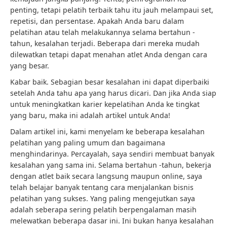
penting, tetapi pelatih terbaik tahu itu jauh melampaui set,
repetisi, dan persentase. Apakah Anda baru dalam
pelatihan atau telah melakukannya selama bertahun -
tahun, kesalahan terjadi. Beberapa dari mereka mudah
dilewatkan tetapi dapat menahan atlet Anda dengan cara
yang besar.
Kabar baik. Sebagian besar kesalahan ini dapat diperbaiki
setelah Anda tahu apa yang harus dicari. Dan jika Anda siap
untuk meningkatkan karier kepelatihan Anda ke tingkat
yang baru, maka ini adalah artikel untuk Anda!
Dalam artikel ini, kami menyelam ke beberapa kesalahan
pelatihan yang paling umum dan bagaimana
menghindarinya. Percayalah, saya sendiri membuat banyak
kesalahan yang sama ini. Selama bertahun -tahun, bekerja
dengan atlet baik secara langsung maupun online, saya
telah belajar banyak tentang cara menjalankan bisnis
pelatihan yang sukses. Yang paling mengejutkan saya
adalah seberapa sering pelatih berpengalaman masih
melewatkan beberapa dasar ini. Ini bukan hanya kesalahan