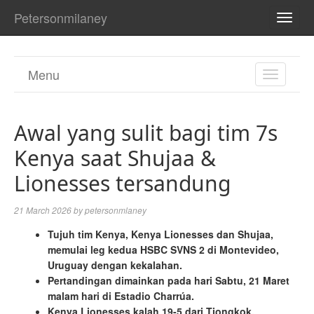
Petersonmilaney
TOGG
NAVI
Menu
TOGGL
NAVIGA
Awal yang sulit bagi tim 7s
Kenya saat Shujaa &
Lionesses tersandung
21 March 2026
by
petersonmlaney
Tujuh tim Kenya, Kenya Lionesses dan Shujaa,
memulai leg kedua HSBC SVNS 2 di Montevideo,
Uruguay dengan kekalahan.
Pertandingan dimainkan pada hari Sabtu, 21 Maret
malam hari di Estadio Charrúa.
Kenya Lionesses kalah 19-5 dari Tiongkok,