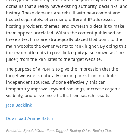
domains that already have existing authority, backlinks, and
history. These domains are rebuilt with new content and
hosted separately, often using different IP addresses,
hosting providers, themes, and ownership details to make
them appear unrelated. Within the content published on
these sites, links are strategically placed that point to the
main website the owner wants to rank higher. By doing this,
the owner attempts to pass link equity (also known as “link
juice”) from the PBN sites to the target website.
The purpose of a PBN is to give the impression that the
target website is naturally earning links from multiple
independent sources. If done effectively, this can
temporarily improve keyword rankings, increase organic
visibility, and drive more traffic from search results.
Jasa Backlink
Download Anime Batch
Posted in:
Special Operations
Tagged:
Betting Odds
,
Betting Tips
,