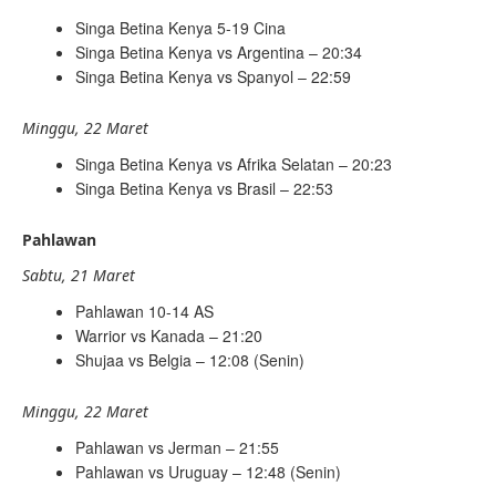
Singa Betina Kenya 5-19 Cina
Singa Betina Kenya vs Argentina – 20:34
Singa Betina Kenya vs Spanyol – 22:59
Minggu, 22 Maret
Singa Betina Kenya vs Afrika Selatan – 20:23
Singa Betina Kenya vs Brasil – 22:53
Pahlawan
Sabtu, 21 Maret
Pahlawan 10-14 AS
Warrior vs Kanada – 21:20
Shujaa vs Belgia – 12:08 (Senin)
Minggu, 22 Maret
Pahlawan vs Jerman – 21:55
Pahlawan vs Uruguay – 12:48 (Senin)