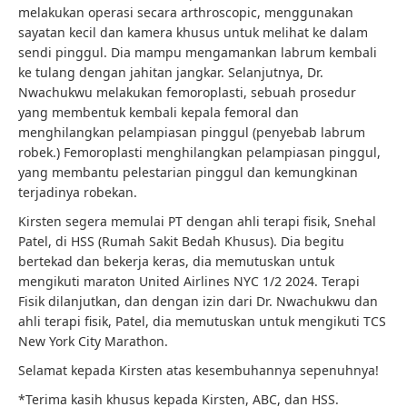
melakukan operasi secara arthroscopic, menggunakan
sayatan kecil dan kamera khusus untuk melihat ke dalam
sendi pinggul. Dia mampu mengamankan labrum kembali
ke tulang dengan jahitan jangkar. Selanjutnya, Dr.
Nwachukwu melakukan femoroplasti, sebuah prosedur
yang membentuk kembali kepala femoral dan
menghilangkan pelampiasan pinggul (penyebab labrum
robek.) Femoroplasti menghilangkan pelampiasan pinggul,
yang membantu pelestarian pinggul dan kemungkinan
terjadinya robekan.
Kirsten segera memulai PT dengan ahli terapi fisik, Snehal
Patel, di HSS (Rumah Sakit Bedah Khusus). Dia begitu
bertekad dan bekerja keras, dia memutuskan untuk
mengikuti maraton United Airlines NYC 1/2 2024. Terapi
Fisik dilanjutkan, dan dengan izin dari Dr. Nwachukwu dan
ahli terapi fisik, Patel, dia memutuskan untuk mengikuti TCS
New York City Marathon.
Selamat kepada Kirsten atas kesembuhannya sepenuhnya!
*Terima kasih khusus kepada Kirsten, ABC, dan HSS.