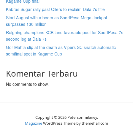
Kagame Cup final
Kabras Sugar rally past Oilers to reclaim Dala 7s title
Start August with a boom as SportPesa Mega Jackpot
surpasses 130 million
Reigning champions KCB land favorable pool for SportPesa 7s
second leg at Dala 7s
Gor Mahia slip at the death as Vipers SC snatch automatic
semifinal spot in Kagame Cup
Komentar Terbaru
No comments to show.
Copyright © 2026 Petersonmilaney.
Magazine
WordPress Theme by themehall.com