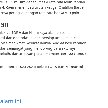
ke TOP 9 musim depan, meski rata-rata lebih rendah
n 4. Caen menempati urutan ketiga. Chatillon Barbell
hirnya peringkat dengan rata-rata hanya 519 poin.
kan
k klub TOP 9 dan N1 ini kaya akan emosi,
mosi dan degradasi sudah bersiap untuk musim
bisa menikmati kesuksesannya. Angkat besi Perancis
 dan semangat yang mendorong para aktornya.
pelatih, dan atlet yang telah memberikan 100% untuk
 besi Prancis 2023-2024: Rekap TOP 9 dan N1 muncul
alam ini