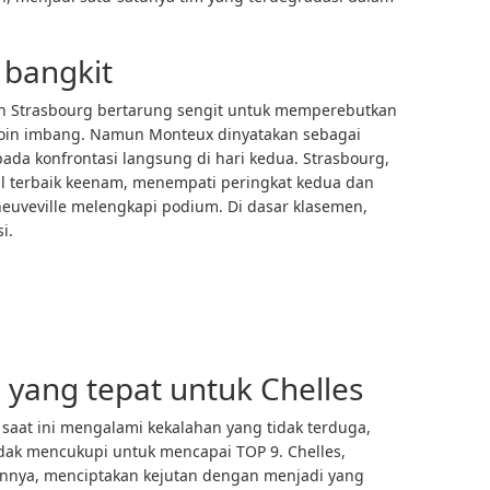
 bangkit
an Strasbourg bertarung sengit untuk memperebutkan
poin imbang. Namun Monteux dinyatakan sebagai
a konfrontasi langsung di hari kedua. Strasbourg,
al terbaik keenam, menempati peringkat kedua dan
euveville melengkapi podium. Di dasar klasemen,
i.
 yang tepat untuk Chelles
at ini mengalami kekalahan yang tidak terduga,
idak mencukupi untuk mencapai TOP 9. Chelles,
nya, menciptakan kejutan dengan menjadi yang