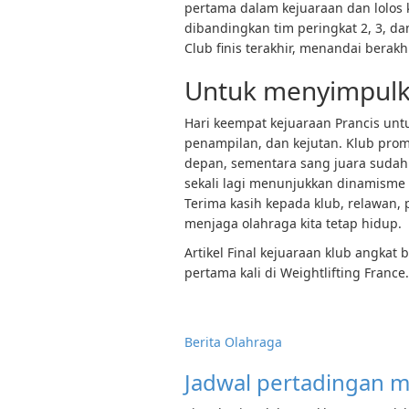
pertama dalam kejuaraan dan lolos 
dibandingkan tim peringkat 2, 3, da
Club finis terakhir, menandai berak
Untuk menyimpul
Hari keempat kejuaraan Prancis untu
penampilan, dan kejutan. Klub pro
depan, sementara sang juara sudah 
sekali lagi menunjukkan dinamisme
Terima kasih kepada klub, relawan, 
menjaga olahraga kita tetap hidup.
Artikel Final kejuaraan klub angkat
pertama kali di Weightlifting France.
Berita Olahraga
Jadwal pertadingan m