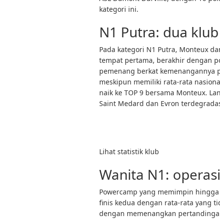
kategori ini.
N1 Putra: dua klub
Pada kategori N1 Putra, Monteux d
tempat pertama, berakhir dengan 
pemenang berkat kemenangannya pad
meskipun memiliki rata-rata nasion
naik ke TOP 9 bersama Monteux. Lan
Saint Medard dan Evron terdegradas
Lihat statistik klub
Wanita N1: operasi
Powercamp yang memimpin hingga sa
finis kedua dengan rata-rata yang t
dengan memenangkan pertandingan