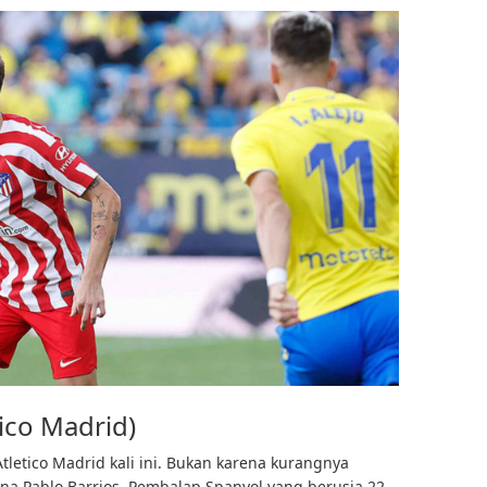
tico Madrid)
 Atletico Madrid kali ini. Bukan karena kurangnya
na Pablo Barrios. Pembalap Spanyol yang berusia 22