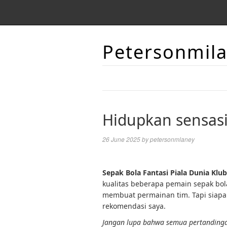
Petersonmil
Hidupkan sensas
26 June 2025
by
petersonmlaney
Sepak Bola Fantasi Piala Dunia Klub
kualitas beberapa pemain sepak bola
membuat permainan tim. Tapi siapa 
rekomendasi saya.
Jangan lupa bahwa semua pertandingan