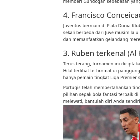
memberi Gundogan kebebasan yang 
4. Francisco Conceica
Juventus bermain di Piala Dunia Klu
sekali berbeda dari Juve musim lalu 
dan memanfaatkan gelandang mereka
3. Ruben terkenal (Al H
Terus terang, turnamen ini diciptak
Hilal terlihat terhormat di panggun
hanya pemain tingkat Liga Premier s
Portugis telah mempertahankan ting
pilihan sepak bola fantasi terbaik d
melewati, bantulah diri Anda sendi