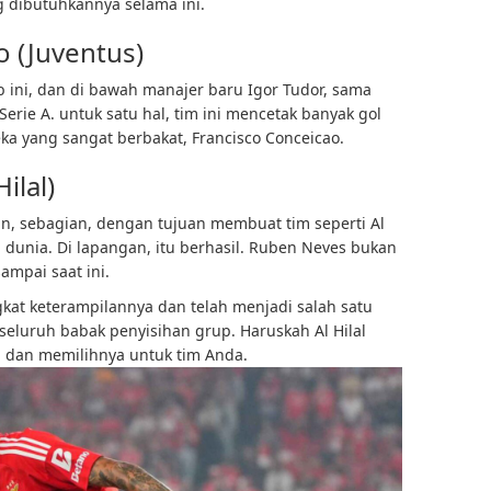
dibutuhkannya selama ini.
o (Juventus)
b ini, dan di bawah manajer baru Igor Tudor, sama
Serie A. untuk satu hal, tim ini mencetak banyak gol
 yang sangat berbakat, Francisco Conceicao.
ilal)
an, sebagian, dengan tujuan membuat tim seperti Al
g dunia. Di lapangan, itu berhasil. Ruben Neves bukan
ampai saat ini.
kat keterampilannya dan telah menjadi salah satu
i seluruh babak penyisihan grup. Haruskah Al Hilal
ri dan memilihnya untuk tim Anda.