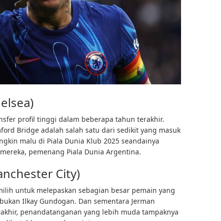
elsea)
sfer profil tinggi dalam beberapa tahun terakhir.
ord Bridge adalah salah satu dari sedikit yang masuk
ngkin malu di Piala Dunia Klub 2025 seandainya
 mereka, pemenang Piala Dunia Argentina.
nchester City)
ilih untuk melepaskan sebagian besar pemain yang
pi bukan Ilkay Gundogan. Dan sementara Jerman
akhir, penandatanganan yang lebih muda tampaknya