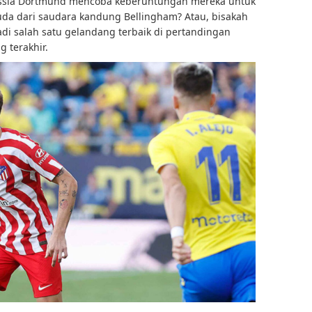
russia Dortmund mencoba keberuntungan mereka untuk
uda dari saudara kandung Bellingham? Atau, bisakah
di salah satu gelandang terbaik di pertandingan
 terakhir.