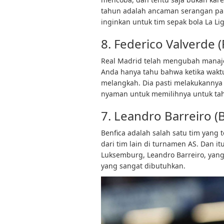
tahun adalah ancaman serangan pali
inginkan untuk tim sepak bola La Li
8. Federico Valverde 
Real Madrid telah mengubah manaj
Anda hanya tahu bahwa ketika waktu 
melangkah. Dia pasti melakukannya 
nyaman untuk memilihnya untuk tah
7. Leandro Barreiro (
Benfica adalah salah satu tim yang 
dari tim lain di turnamen AS. Dan i
Luksemburg, Leandro Barreiro, yan
yang sangat dibutuhkan.