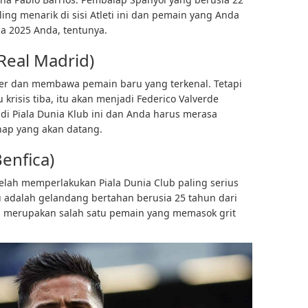
ng menarik di sisi Atleti ini dan pemain yang Anda
ga 2025 Anda, tentunya.
(Real Madrid)
er dan membawa pemain baru yang terkenal. Tetapi
krisis tiba, itu akan menjadi Federico Valverde
di Piala Dunia Klub ini dan Anda harus merasa
ap yang akan datang.
Benfica)
telah memperlakukan Piala Dunia Club paling serius
tu adalah gelandang bertahan berusia 25 tahun dari
g merupakan salah satu pemain yang memasok grit