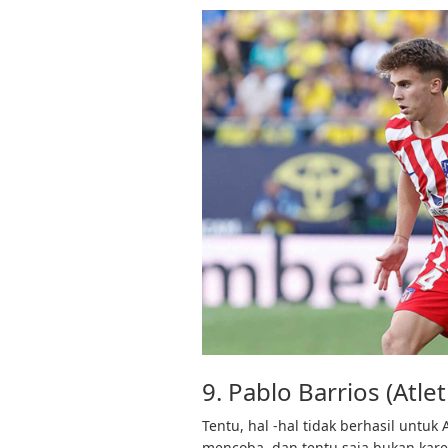
9. Pablo Barrios (Atle
Tentu, hal -hal tidak berhasil untuk
mencoba, dan tentu saja bukan kare