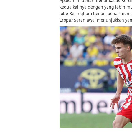
Apakah ini benar -benar kasus Bo
kedua kalinya dengan yang lebih m
Jobe Bellingham benar -benar menja
Eropa? Saran awal menunjukkan yang