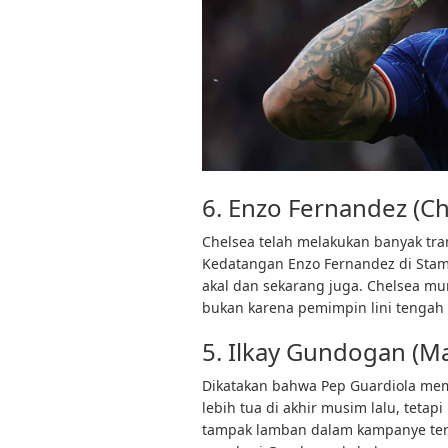
6. Enzo Fernandez (Ch
Chelsea telah melakukan banyak tran
Kedatangan Enzo Fernandez di Stamf
akal dan sekarang juga. Chelsea mu
bukan karena pemimpin lini tengah
5. Ilkay Gundogan (Ma
Dikatakan bahwa Pep Guardiola mem
lebih tua di akhir musim lalu, teta
tampak lamban dalam kampanye ter