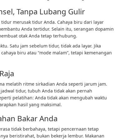
nsel, Tanpa Lubang Gulir
tidur merusak tidur Anda. Cahaya biru dari layar
mbantu Anda tertidur. Selain itu, serangan dopamin
 membuat otak Anda tetap terhubung.
tu. Satu jam sebelum tidur, tidak ada layar. Jika
 cahaya biru atau “mode malam”, tetapi kemenangan
 Raja
a melatih ritme sirkadian Anda seperti jarum jam.
adwal tidur, tubuh Anda tidak akan pernah
perti pelatihan: Anda tidak akan mengubah waktu
arapkan hasil yang maksimal.
ahan Bakar Anda
asa tidak berbahaya, tetapi pencernaan tetap
ya beristirahat, bukan bekerja lembur. Makanan