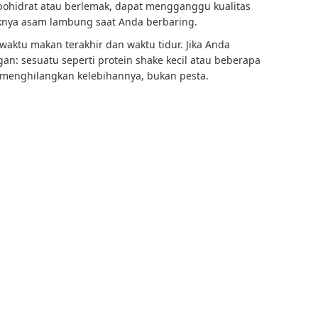
bohidrat atau berlemak, dapat mengganggu kualitas
knya asam lambung saat Anda berbaring.
 waktu makan terakhir dan waktu tidur. Jika Anda
gan: sesuatu seperti protein shake kecil atau beberapa
 menghilangkan kelebihannya, bukan pesta.