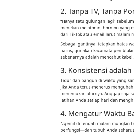
2. Tanpa TV, Tanpa Po
“Hanya satu gulungan lagi” sebelum 
menekan melatonin, hormon yang me
dari TikTok atau email larut malam
Sebagai gantinya: tetapkan batas wak
harus, gunakan kacamata pemblokir
sebenarnya adalah mencabut kabel.
3. Konsistensi adalah
Tidur dan bangun di waktu yang sam
Jika Anda terus-menerus mengubah j
menemukan alurnya. Anggap saja se
latihan Anda setiap hari dan mengh
4. Mengatur Waktu B
Ngemil di tengah malam mungkin ter
berfungsi—dan tubuh Anda seharusn