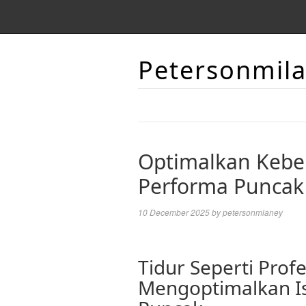
Petersonmil
Optimalkan Kebe
Performa Puncak
10 December 2025
by
petersonmlaney
Tidur Seperti Profe
Mengoptimalkan Is