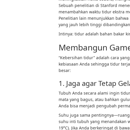
Sebuah penelitian di Stanford men
menambahkan waktu tidur ekstra me
Penelitian lain menunjukkan bahwa 
yang jauh lebih tinggi dibandingkan
Intinya: tidur adalah bahan bakar ki
Membangun Game 
“Kebersihan tidur” adalah cara yan
kebiasaan Anda sehingga tidur ter
besar:
1. Jaga agar Tetap Ge
Tubuh Anda secara alami ingin tidur
mata yang bagus, atau bahkan gulu
Anda bisa menjadi pengubah perma
Suhu juga sama pentingnya—ruang
suhu inti tubuh yang menandakan wa
19°C). Jika Anda berkeringat di baw