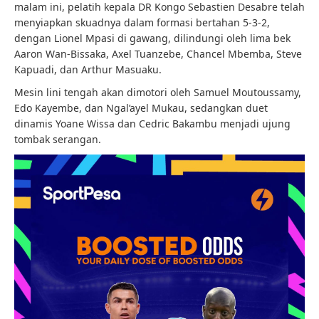
malam ini, pelatih kepala DR Kongo Sebastien Desabre telah
menyiapkan skuadnya dalam formasi bertahan 5-3-2,
dengan Lionel Mpasi di gawang, dilindungi oleh lima bek
Aaron Wan-Bissaka, Axel Tuanzebe, Chancel Mbemba, Steve
Kapuadi, dan Arthur Masuaku.
Mesin lini tengah akan dimotori oleh Samuel Moutoussamy,
Edo Kayembe, dan Ngal’ayel Mukau, sedangkan duet
dinamis Yoane Wissa dan Cedric Bakambu menjadi ujung
tombak serangan.