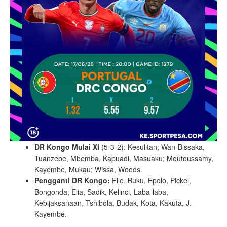
DR Kongo Mulai XI
(5-3-2): Kesulitan; Wan-Bissaka,
Tuanzebe, Mbemba, Kapuadi, Masuaku; Moutoussamy,
Kayembe, Mukau; Wissa, Woods.
Pengganti DR Kongo:
File, Buku, Epolo, Pickel,
Bongonda, Elia, Sadik, Kelinci, Laba-laba,
Kebijaksanaan, Tshibola, Budak, Kota, Kakuta, J.
Kayembe.