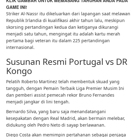
KLIK GAMBAR UNTUK MEMASANG TARUHAN ANDA PADA
GAME INI!
Striker Al-Nassr itu dikeluarkan dari lapangan saat melawan
Republik Irlandia di kualifikasi akhir tahun lalu, meskipun
skorsing pertandingan kedua dan ketiganya dikurangi
menjadi satu tahun, mengingat itu adalah kartu merah
pertama bagi veteran itu dalam 225 pertandingan
internasional.
Susunan Resmi Portugal vs DR
Kongo
Pelatih Roberto Martinez telah membentuk skuad yang
tangguh, dengan Pemain Terbaik Liga Premier Musim Ini
dan pemberi assist pemecah rekor Bruno Fernandes
menjadi jangkar di lini tengah.
Bernardo Silva, yang baru saja menandatangani
kesepakatan dengan Real Madrid, akan bermain melebar,
didukung oleh Pedro Neto di sayap berlawanan.
Diego Costa akan memimpin pertahanan sebagai penjaga