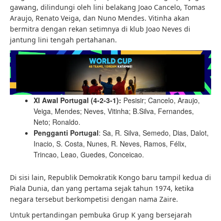
gawang, dilindungi oleh lini belakang Joao Cancelo, Tomas
Araujo, Renato Veiga, dan Nuno Mendes. Vitinha akan
bermitra dengan rekan setimnya di klub Joao Neves di
jantung lini tengah pertahanan.
XI Awal Portugal (4-2-3-1):
Pesisir; Cancelo, Araujo,
Veiga, Mendes; Neves, Vitinha; B.Silva, Fernandes,
Neto; Ronaldo.
Pengganti Portugal
: Sa, R. Silva, Semedo, Dias, Dalot,
Inacio, S. Costa, Nunes, R. Neves, Ramos, Félix,
Trincao, Leao, Guedes, Conceicao.
Di sisi lain, Republik Demokratik Kongo baru tampil kedua di
Piala Dunia, dan yang pertama sejak tahun 1974, ketika
negara tersebut berkompetisi dengan nama Zaire.
Untuk pertandingan pembuka Grup K yang bersejarah