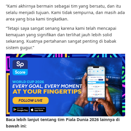
“Kami akhirnya bermain sebagai tim yang bersatu, dan itu
selalu menjadi tujuan. Kami tidak sempurna, dan masih ada
area yang bisa kami tingkatkan.
“Tetapi saya sangat senang karena kami telah mencapai
kemajuan yang signifikan dan terlihat jauh lebih solid
sekarang. Kuatnya pertahanan sangat penting di babak
sistem gugur.”
Baca lebih lanjut tentang tim Piala Dunia 2026 lainnya di
bawah ini: