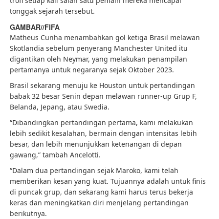
trofi setiap kali salah satu pemain mereka mencapai
tonggak sejarah tersebut.
GAMBAR//FIFA
Matheus Cunha menambahkan gol ketiga Brasil melawan
Skotlandia sebelum penyerang Manchester United itu
digantikan oleh Neymar, yang melakukan penampilan
pertamanya untuk negaranya sejak Oktober 2023.
Brasil sekarang menuju ke Houston untuk pertandingan
babak 32 besar Senin depan melawan runner-up Grup F,
Belanda, Jepang, atau Swedia.
“Dibandingkan pertandingan pertama, kami melakukan
lebih sedikit kesalahan, bermain dengan intensitas lebih
besar, dan lebih menunjukkan ketenangan di depan
gawang,” tambah Ancelotti.
“Dalam dua pertandingan sejak Maroko, kami telah
memberikan kesan yang kuat. Tujuannya adalah untuk finis
di puncak grup, dan sekarang kami harus terus bekerja
keras dan meningkatkan diri menjelang pertandingan
berikutnya.