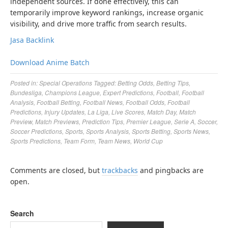
independent sources. If done effectively, this can
temporarily improve keyword rankings, increase organic
visibility, and drive more traffic from search results.
Jasa Backlink
Download Anime Batch
Posted in:
Special Operations
Tagged:
Betting Odds
,
Betting Tips
,
Bundesliga
,
Champions League
,
Expert Predictions
,
Football
,
Football
Analysis
,
Football Betting
,
Football News
,
Football Odds
,
Football
Predictions
,
Injury Updates
,
La Liga
,
Live Scores
,
Match Day
,
Match
Preview
,
Match Previews
,
Prediction Tips
,
Premier League
,
Serie A
,
Soccer
,
Soccer Predictions
,
Sports
,
Sports Analysis
,
Sports Betting
,
Sports News
,
Sports Predictions
,
Team Form
,
Team News
,
World Cup
Comments are closed, but
trackbacks
and pingbacks are
open.
Search