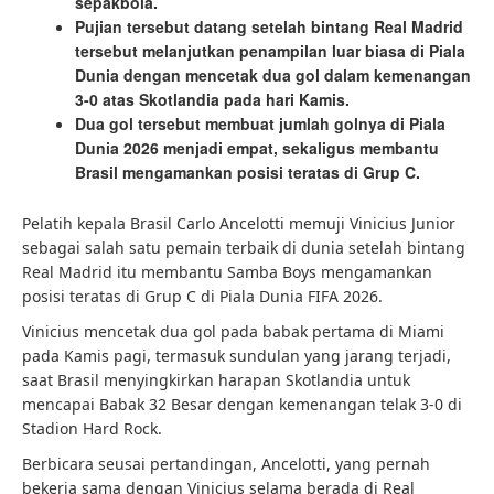
sepakbola.
Pujian tersebut datang setelah bintang Real Madrid
tersebut melanjutkan penampilan luar biasa di Piala
Dunia dengan mencetak dua gol dalam kemenangan
3-0 atas Skotlandia pada hari Kamis.
Dua gol tersebut membuat jumlah golnya di Piala
Dunia 2026 menjadi empat, sekaligus membantu
Brasil mengamankan posisi teratas di Grup C.
Pelatih kepala Brasil Carlo Ancelotti memuji Vinicius Junior
sebagai salah satu pemain terbaik di dunia setelah bintang
Real Madrid itu membantu Samba Boys mengamankan
posisi teratas di Grup C di Piala Dunia FIFA 2026.
Vinicius mencetak dua gol pada babak pertama di Miami
pada Kamis pagi, termasuk sundulan yang jarang terjadi,
saat Brasil menyingkirkan harapan Skotlandia untuk
mencapai Babak 32 Besar dengan kemenangan telak 3-0 di
Stadion Hard Rock.
Berbicara seusai pertandingan, Ancelotti, yang pernah
bekerja sama dengan Vinicius selama berada di Real