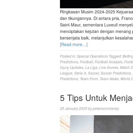
Ringkasan Musim 2024-2025 Kejuaraan
dan tikungannya. Di antara pria, Fran
Saint-Maur, sementara Luxeuil menye
menciptakan kejutan dengan menang pa
bersenjata baik, melanjutkan kesalahan
[Read more…]
Posted in:
Special Operations
Tagged:
Bettin
Predictions
,
Football
,
Football Analysis
,
Footb
Injury Updates
,
La Liga
,
Live Scores
,
Match 
League
,
Serie A
,
Soccer
,
Soccer Predictions
,
Predictions
,
Team Form
,
Team News
,
World 
5 Tips Untuk Menjad
25 January 2025
by
petersonmlaney