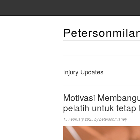
Petersonmila
Injury Updates
Motivasi Membangun
pelatih untuk tetap 
15 February 2025
by
petersonmlaney