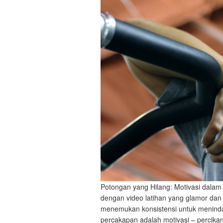
Potongan yang Hilang: Motivasi dalam
dengan video latihan yang glamor dan
menemukan konsistensi untuk menindak
percakapan adalah motivasi – percik