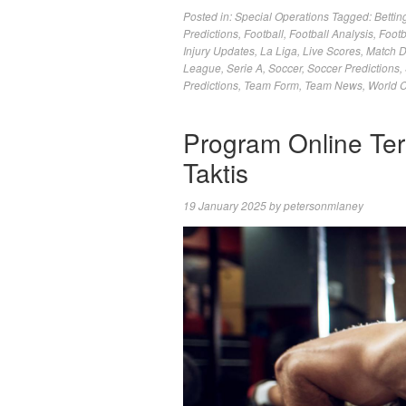
Posted in:
Special Operations
Tagged:
Bettin
Predictions
,
Football
,
Football Analysis
,
Footb
Injury Updates
,
La Liga
,
Live Scores
,
Match 
League
,
Serie A
,
Soccer
,
Soccer Predictions
,
Predictions
,
Team Form
,
Team News
,
World 
Program Online Ter
Taktis
19 January 2025
by
petersonmlaney