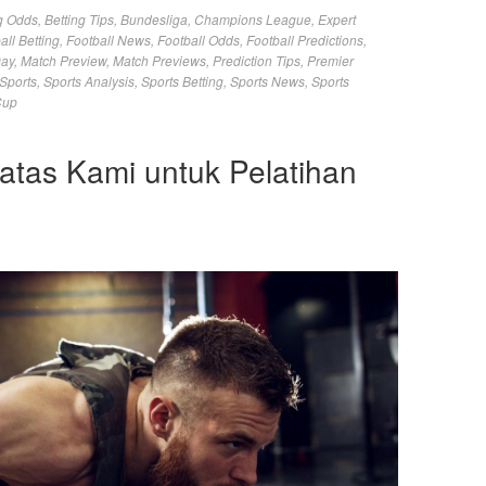
g Odds
,
Betting Tips
,
Bundesliga
,
Champions League
,
Expert
all Betting
,
Football News
,
Football Odds
,
Football Predictions
,
Day
,
Match Preview
,
Match Previews
,
Prediction Tips
,
Premier
Sports
,
Sports Analysis
,
Sports Betting
,
Sports News
,
Sports
Cup
atas Kami untuk Pelatihan