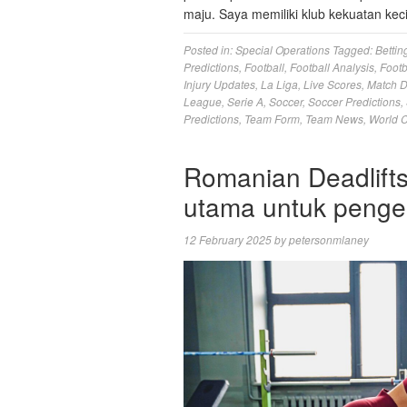
maju. Saya memiliki klub kekuatan kec
Posted in:
Special Operations
Tagged:
Bettin
Predictions
,
Football
,
Football Analysis
,
Footb
Injury Updates
,
La Liga
,
Live Scores
,
Match 
League
,
Serie A
,
Soccer
,
Soccer Predictions
,
Predictions
,
Team Form
,
Team News
,
World 
Romanian Deadlifts
utama untuk penge
12 February 2025
by
petersonmlaney