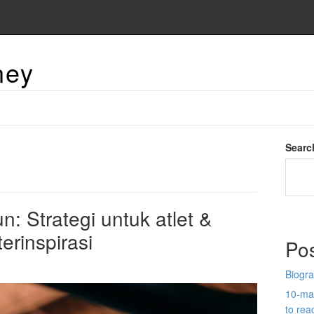
ney
Searc
: Strategi untuk atlet &
terinspirasi
Po
Biogra
10-man
to re