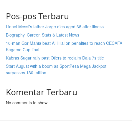
Pos-pos Terbaru
Lionel Messi’s father Jorge dies aged 68 after illness
Biography, Career, Stats & Latest News
10-man Gor Mahia beat Al Hilal on penalties to reach CECAFA
Kagame Cup final
Kabras Sugar rally past Oilers to reclaim Dala 7s title
Start August with a boom as SportPesa Mega Jackpot
surpasses 130 million
Komentar Terbaru
No comments to show.