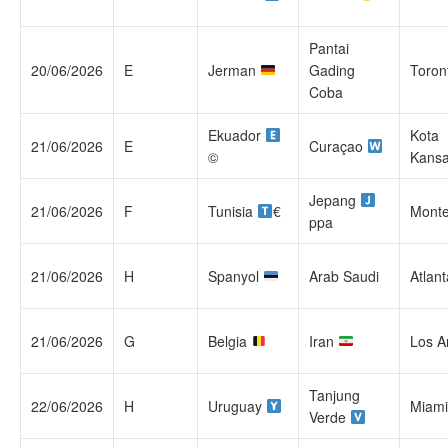
Pantai
20/06/2026
E
Jerman
Gading
Toron
Coba
Ekuador
Kota
21/06/2026
E
Curaçao
©
Kans
Jepang
21/06/2026
F
Tunisia
€
Monte
ppa
21/06/2026
H
Spanyol
Arab Saudi
Atlant
21/06/2026
G
Belgia
Iran
Los A
Tanjung
22/06/2026
H
Uruguay
Miami
Verde