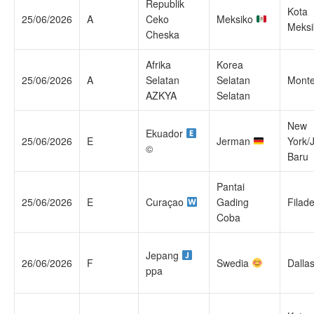
Republik
Kota
25/06/2026
A
Ceko
Meksiko
Meksi
Cheska
Afrika
Korea
25/06/2026
A
Selatan
Selatan
Monte
AZKYA
Selatan
New
Ekuador
25/06/2026
E
Jerman
York/
©
Baru
Pantai
25/06/2026
E
Curaçao
Gading
Filade
Coba
Jepang
26/06/2026
F
Swedia
Dalla
ppa