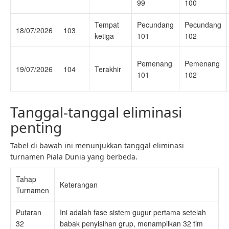
99
100
Tempat
Pecundang
Pecundang
18/07/2026
103
ketiga
101
102
Pemenang
Pemenang
19/07/2026
104
Terakhir
101
102
Tanggal-tanggal eliminasi
penting
Tabel di bawah ini menunjukkan tanggal eliminasi
turnamen Piala Dunia yang berbeda.
Tahap
Keterangan
Turnamen
Putaran
Ini adalah fase sistem gugur pertama setelah
32
babak penyisihan grup, menampilkan 32 tim