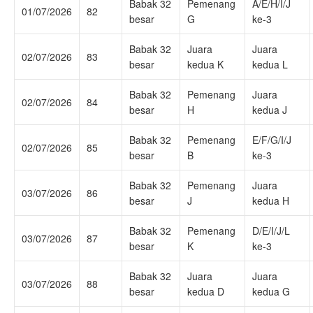
Babak 32
Pemenang
A/E/H/I/J
01/07/2026
82
besar
G
ke-3
Babak 32
Juara
Juara
02/07/2026
83
besar
kedua K
kedua L
Babak 32
Pemenang
Juara
02/07/2026
84
besar
H
kedua J
Babak 32
Pemenang
E/F/G/I/J
02/07/2026
85
besar
B
ke-3
Babak 32
Pemenang
Juara
03/07/2026
86
besar
J
kedua H
Babak 32
Pemenang
D/E/I/J/L
03/07/2026
87
besar
K
ke-3
Babak 32
Juara
Juara
03/07/2026
88
besar
kedua D
kedua G