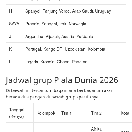
H
Spanyol, Tanjung Verde, Arab Saudi, Uruguay
SAYA
Prancis, Senegal, Irak, Norwegia
J
Argentina, Aljazair, Austria, Yordania
K
Portugal, Kongo DR, Uzbekistan, Kolombia
L
Inggris, Kroasia, Ghana, Panama
Jadwal grup Piala Dunia 2026
Di bawah ini tercantum bagaimana berbagai tim akan
berada di lapangan di bawah grup spesifiknya.
Tanggal
Kelompok
Tim 1
Tim 2
Kota
(Kenya)
Afrika