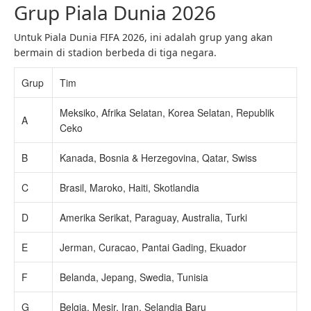
Grup Piala Dunia 2026
Untuk Piala Dunia FIFA 2026, ini adalah grup yang akan
bermain di stadion berbeda di tiga negara.
Grup
Tim
Meksiko, Afrika Selatan, Korea Selatan, Republik
A
Ceko
B
Kanada, Bosnia & Herzegovina, Qatar, Swiss
C
Brasil, Maroko, Haiti, Skotlandia
D
Amerika Serikat, Paraguay, Australia, Turki
E
Jerman, Curacao, Pantai Gading, Ekuador
F
Belanda, Jepang, Swedia, Tunisia
G
Belgia, Mesir, Iran, Selandia Baru