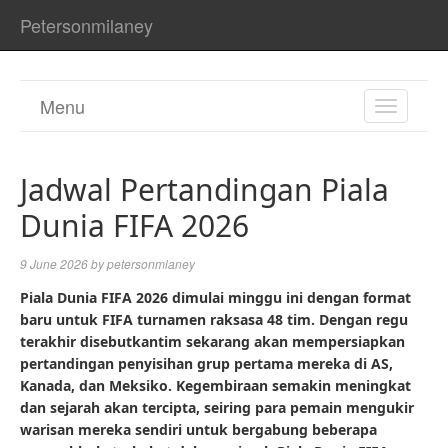
Petersonmilaney
Menu
TOGGL
NAVIGA
Jadwal Pertandingan Piala
Dunia FIFA 2026
9 June 2026
by
petersonmlaney
Piala Dunia FIFA 2026 dimulai minggu ini dengan format
baru untuk FIFA
turnamen raksasa 48 tim
. Dengan
regu
terakhir disebutkan
tim sekarang akan mempersiapkan
pertandingan penyisihan grup pertama mereka di AS,
Kanada, dan Meksiko. Kegembiraan semakin meningkat
dan sejarah akan tercipta, seiring para pemain mengukir
warisan mereka sendiri untuk bergabung
beberapa