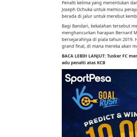
Penalti kelima yang menentukan da
Joseph Ochuka untuk memicu peray
berada di jalur untuk merebut kem
Bagi Bandari, kekalahan tersebut m
menghancurkan harapan Bernard M
bersejarahnya di piala tahun 2019.
grand final, di mana mereka akan m
BACA LEBIH LANJUT: Tusker FC mera
adu penalti atas KCB