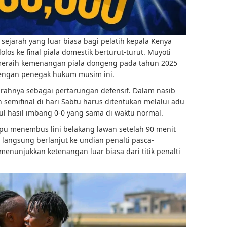
sejarah yang luar biasa bagi pelatih kepala Kenya
lolos ke final piala domestik berturut-turut. Muyoti
meraih kemenangan piala dongeng pada tahun 2025
engan penegak hukum musim ini.
arahnya sebagai pertarungan defensif. Dalam nasib
 semifinal di hari Sabtu harus ditentukan melalui adu
l hasil imbang 0-0 yang sama di waktu normal.
u menembus lini belakang lawan setelah 90 menit
 langsung berlanjut ke undian penalti pasca-
menunjukkan ketenangan luar biasa dari titik penalti