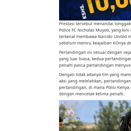
Prestasi tersebut menandai tonggak 
Police FC Nicholas Muyoti, yang kini 
terkenal membawa Nairobi United 
sebelum meniru keajaiban KOnya d
Pertandingan ini sesuai dengan sej
yang luar biasa, kedua pertandingan
penalti pasca pertandingan menyusu
Dengan tidak adanya tim yang mamp
aksi yang melelahkan, pertandingan
pertandingan, di mana Polisi Kenya 
dengan mencetak kelima penalti.