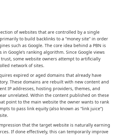
lection of websites that are controlled by a single
rimarily to build backlinks to a “money site” in order
ngines such as Google. The core idea behind a PBN is
s in Google’s ranking algorithm. Since Google views
 trust, some website owners attempt to artificially
lled network of sites.
cquires expired or aged domains that already have
istory. These domains are rebuilt with new content and
rent IP addresses, hosting providers, themes, and
ear unrelated. Within the content published on these
 that point to the main website the owner wants to rank
mpts to pass link equity (also known as “link juice”)
site.
impression that the target website is naturally earning
ces. If done effectively, this can temporarily improve