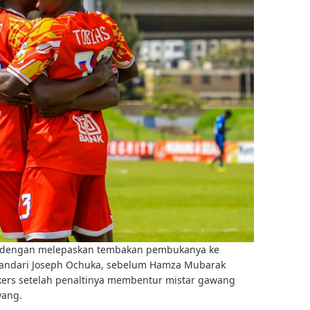
 dengan melepaskan tembakan pembukanya ke
Bandari Joseph Ochuka, sebelum Hamza Mubarak
rs setelah penaltinya membentur mistar gawang
wang.