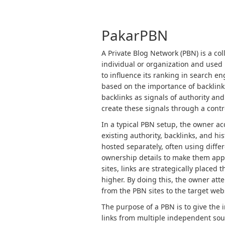
Navigasi
pos
PakarPBN
A Private Blog Network (PBN) is a col
individual or organization and used p
to influence its ranking in search e
based on the importance of backlink
backlinks as signals of authority and
create these signals through a contro
In a typical PBN setup, the owner a
existing authority, backlinks, and h
hosted separately, often using diffe
ownership details to make them app
sites, links are strategically placed
higher. By doing this, the owner atte
from the PBN sites to the target web
The purpose of a PBN is to give the 
links from multiple independent sour