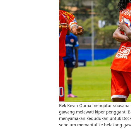
Bek Kevin Ouma mengatur suasana
gawang melewati kiper pengganti 
menyamakan kedudukan untuk Docke
sebelum memantul ke belakang ga