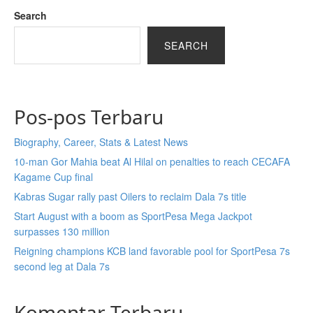
Search
SEARCH
Pos-pos Terbaru
Biography, Career, Stats & Latest News
10-man Gor Mahia beat Al Hilal on penalties to reach CECAFA
Kagame Cup final
Kabras Sugar rally past Oilers to reclaim Dala 7s title
Start August with a boom as SportPesa Mega Jackpot
surpasses 130 million
Reigning champions KCB land favorable pool for SportPesa 7s
second leg at Dala 7s
Komentar Terbaru