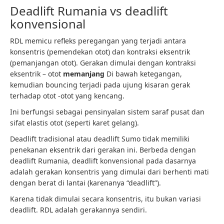
Deadlift Rumania vs deadlift
konvensional
RDL memicu refleks peregangan yang terjadi antara
konsentris (pemendekan otot) dan kontraksi eksentrik
(pemanjangan otot). Gerakan dimulai dengan kontraksi
eksentrik – otot
memanjang
Di bawah ketegangan,
kemudian bouncing terjadi pada ujung kisaran gerak
terhadap otot -otot yang kencang.
Ini berfungsi sebagai pensinyalan sistem saraf pusat dan
sifat elastis otot (seperti karet gelang).
Deadlift tradisional atau deadlift Sumo tidak memiliki
penekanan eksentrik dari gerakan ini. Berbeda dengan
deadlift Rumania, deadlift konvensional pada dasarnya
adalah gerakan konsentris yang dimulai dari berhenti mati
dengan berat di lantai (karenanya “deadlift”).
Karena tidak dimulai secara konsentris, itu bukan variasi
deadlift. RDL adalah gerakannya sendiri.