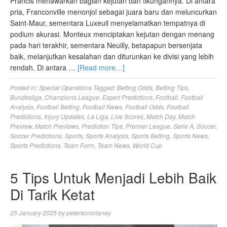
Prancis menawarkan bagian kejutan dan tikungannya. Di antara
pria, Franconville menonjol sebagai juara baru dan meluncurkan
Saint-Maur, sementara Luxeuil menyelamatkan tempatnya di
podium akurasi. Monteux menciptakan kejutan dengan menang
pada hari terakhir, sementara Neuilly, betapapun bersenjata
baik, melanjutkan kesalahan dan diturunkan ke divisi yang lebih
rendah. Di antara …
[Read more…]
Posted in:
Special Operations
Tagged:
Betting Odds
,
Betting Tips
,
Bundesliga
,
Champions League
,
Expert Predictions
,
Football
,
Football
Analysis
,
Football Betting
,
Football News
,
Football Odds
,
Football
Predictions
,
Injury Updates
,
La Liga
,
Live Scores
,
Match Day
,
Match
Preview
,
Match Previews
,
Prediction Tips
,
Premier League
,
Serie A
,
Soccer
,
Soccer Predictions
,
Sports
,
Sports Analysis
,
Sports Betting
,
Sports News
,
Sports Predictions
,
Team Form
,
Team News
,
World Cup
5 Tips Untuk Menjadi Lebih Baik
Di Tarik Ketat
25 January 2025
by
petersonmlaney