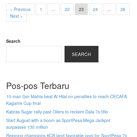
« Previous
1
…
22
23
24
…
26
Next »
Search
SEARCH
Pos-pos Terbaru
10-man Gor Mahia beat Al Hilal on penalties to reach CECAFA
Kagame Cup final
Kabras Sugar rally past Oilers to reclaim Dala 7s title
Start August with a boom as SportPesa Mega Jackpot
surpasses 130 million
Reigning champions KCB land favorable pool for SportPesa 7s