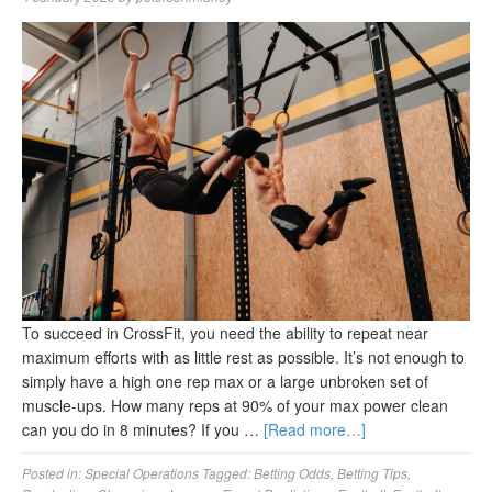
To succeed in CrossFit, you need the ability to repeat near
maximum efforts with as little rest as possible. It’s not enough to
simply have a high one rep max or a large unbroken set of
muscle-ups. How many reps at 90% of your max power clean
can you do in 8 minutes? If you …
[Read more…]
Posted in:
Special Operations
Tagged:
Betting Odds
,
Betting Tips
,