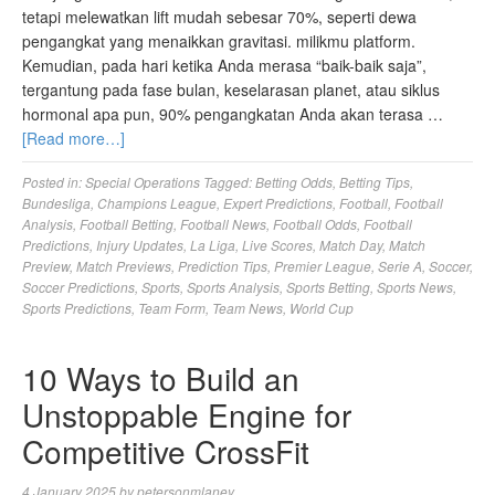
tetapi melewatkan lift mudah sebesar 70%, seperti dewa
pengangkat yang menaikkan gravitasi. milikmu platform.
Kemudian, pada hari ketika Anda merasa “baik-baik saja”,
tergantung pada fase bulan, keselarasan planet, atau siklus
hormonal apa pun, 90% pengangkatan Anda akan terasa …
[Read more…]
Posted in:
Special Operations
Tagged:
Betting Odds
,
Betting Tips
,
Bundesliga
,
Champions League
,
Expert Predictions
,
Football
,
Football
Analysis
,
Football Betting
,
Football News
,
Football Odds
,
Football
Predictions
,
Injury Updates
,
La Liga
,
Live Scores
,
Match Day
,
Match
Preview
,
Match Previews
,
Prediction Tips
,
Premier League
,
Serie A
,
Soccer
,
Soccer Predictions
,
Sports
,
Sports Analysis
,
Sports Betting
,
Sports News
,
Sports Predictions
,
Team Form
,
Team News
,
World Cup
10 Ways to Build an
Unstoppable Engine for
Competitive CrossFit
4 January 2025
by
petersonmlaney