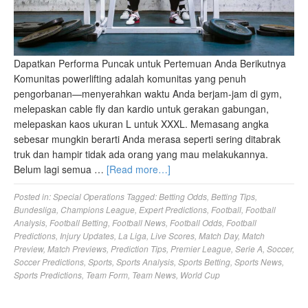
Dapatkan Performa Puncak untuk Pertemuan Anda Berikutnya
Komunitas powerlifting adalah komunitas yang penuh
pengorbanan—menyerahkan waktu Anda berjam-jam di gym,
melepaskan cable fly dan kardio untuk gerakan gabungan,
melepaskan kaos ukuran L untuk XXXL. Memasang angka
sebesar mungkin berarti Anda merasa seperti sering ditabrak
truk dan hampir tidak ada orang yang mau melakukannya.
Belum lagi semua …
[Read more…]
Posted in:
Special Operations
Tagged:
Betting Odds
,
Betting Tips
,
Bundesliga
,
Champions League
,
Expert Predictions
,
Football
,
Football
Analysis
,
Football Betting
,
Football News
,
Football Odds
,
Football
Predictions
,
Injury Updates
,
La Liga
,
Live Scores
,
Match Day
,
Match
Preview
,
Match Previews
,
Prediction Tips
,
Premier League
,
Serie A
,
Soccer
,
Soccer Predictions
,
Sports
,
Sports Analysis
,
Sports Betting
,
Sports News
,
Sports Predictions
,
Team Form
,
Team News
,
World Cup