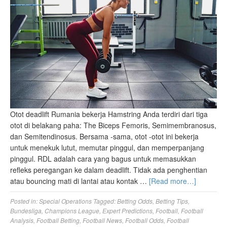
Otot deadlift Rumania bekerja Hamstring Anda terdiri dari tiga
otot di belakang paha: The Biceps Femoris, Semimembranosus,
dan Semitendinosus. Bersama -sama, otot -otot ini bekerja
untuk menekuk lutut, memutar pinggul, dan memperpanjang
pinggul. RDL adalah cara yang bagus untuk memasukkan
refleks peregangan ke dalam deadlift. Tidak ada penghentian
atau bouncing mati di lantai atau kontak …
[Read more…]
Posted in:
Special Operations
Tagged:
Betting Odds
,
Betting Tips
,
Bundesliga
,
Champions League
,
Expert Predictions
,
Football
,
Football
Analysis
,
Football Betting
,
Football News
,
Football Odds
,
Football